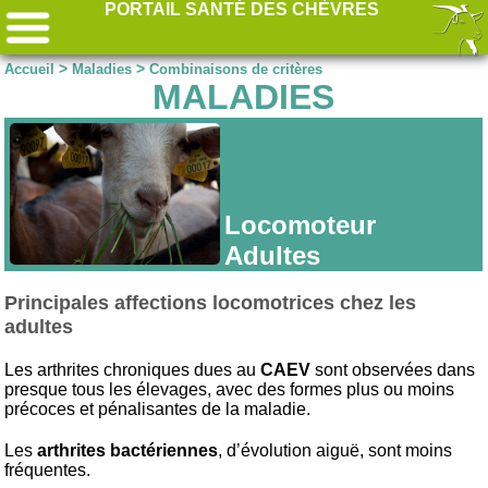
PORTAIL SANTÉ DES CHÈVRES
>
>
Accueil
Maladies
Combinaisons de critères
MALADIES
Locomoteur
Adultes
Principales affections locomotrices chez les
adultes
Les arthrites chroniques dues au
CAEV
sont observées dans
presque tous les élevages, avec des formes plus ou moins
précoces et pénalisantes de la maladie.
Les
arthrites bactériennes
, d’évolution aiguë, sont moins
fréquentes.